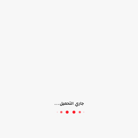
لا يوجد منتجات
جاري التحميل...