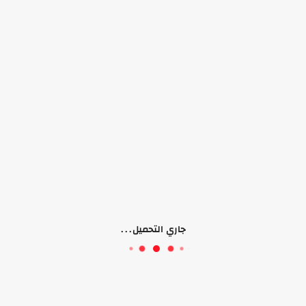
لا يوجد منتجات
جاري التحميل...