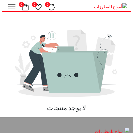
0
0
0
لا يوجد منتجات