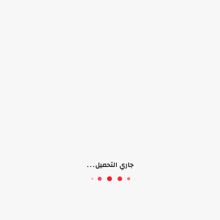
لا يوجد منتجات
جاري التحميل...