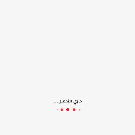
لا يوجد منتجات
جاري التحميل...